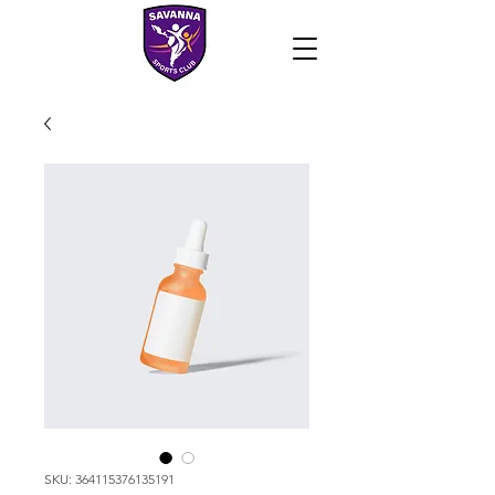
SKU: 364115376135191