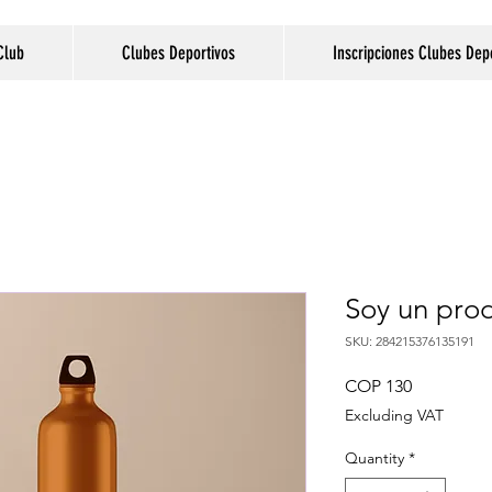
Club
Clubes Deportivos
Inscripciones Clubes Dep
Soy un pro
SKU: 284215376135191
Price
COP 130
Excluding VAT
Quantity
*