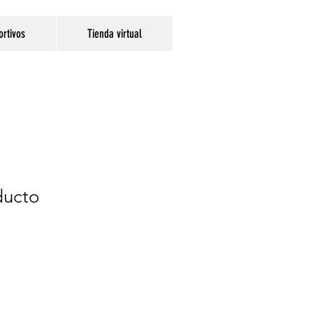
ortivos
Tienda virtual
ducto