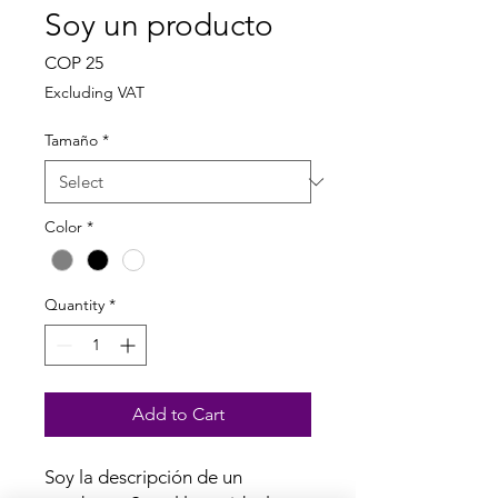
Soy un producto
Price
COP 25
Excluding VAT
Tamaño
*
Color
*
Quantity
*
Add to Cart
Soy la descripción de un 