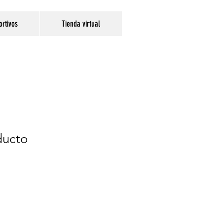
ortivos
Tienda virtual
ducto