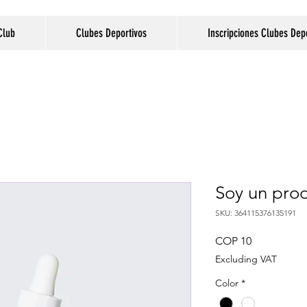
Club
Clubes Deportivos
Inscripciones Clubes Dep
Soy un pro
SKU: 364115376135191
Price
COP 10
Excluding VAT
Color
*