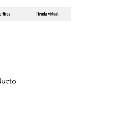
ortivos
Tienda virtual
ducto